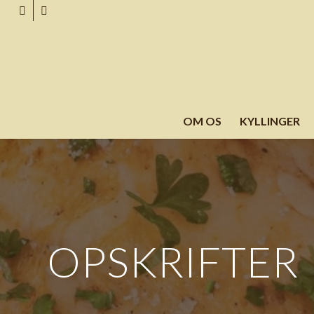
OM OS
KYLLINGER
OPSKRIFTER